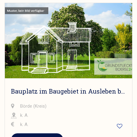
Bauplatz im Baugebiet in Ausleben bei Helmstedt/Oschersleben
Börde (Kreis)
k. A.
k. A.