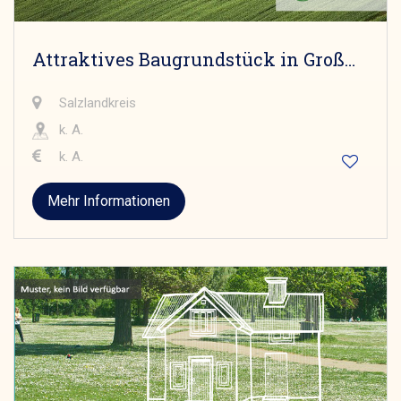
Attraktives Baugrundstück in Großmühlingen - Randlage
Salzlandkreis
k. A.
k. A.
Mehr Informationen