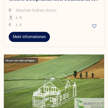
Mansfeld-Südharz (Kreis)
k. A.
k. A.
Mehr Informationen