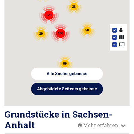
28
123
58
166
29
89
Alle Suchergebnisse
Abgebildete Seitenergebnisse
Grundstücke in Sachsen-
Anhalt
Mehr erfahren