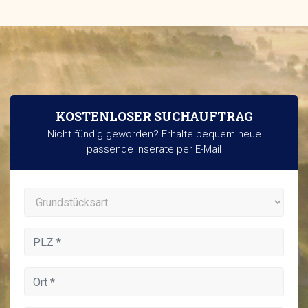
KOSTENLOSER SUCHAUFTRAG
Nicht fündig geworden? Erhalte bequem neue
passende Inserate per E-Mail