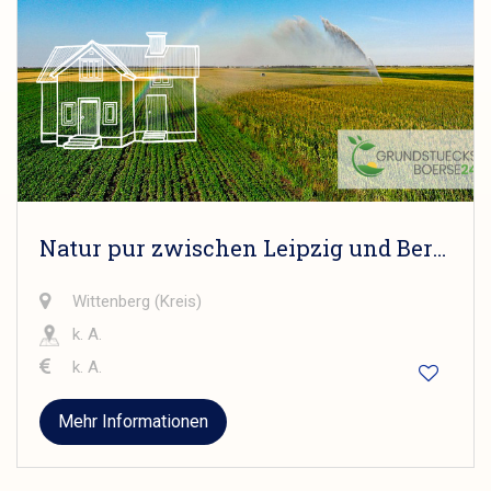
Natur pur zwischen Leipzig und Berlin: Weitläufiges Grundstück mit Altbestand in Annaburg-Lebien
Wittenberg (Kreis)
k. A.
k. A.
Mehr Informationen