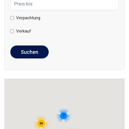
Verpachtung
Verkauf
Suchen
2
16