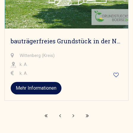
bauträgerfreies Grundstück in der Nähe vom schönen Möhlauer See
Wittenberg (Kreis)
k. A.
k. A.
Mehr Informationen