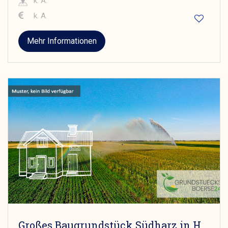
k. A.
k. A.
Mehr Informationen
Großes Baugrundstück Südharz in Hergisdorf, 2900 qm