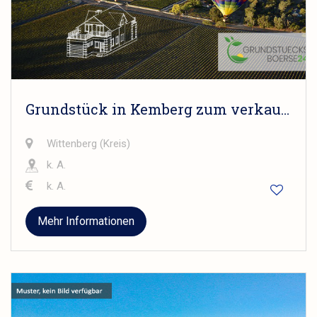
Grundstück in Kemberg zum verkaufen
Wittenberg (Kreis)
k. A.
k. A.
Mehr Informationen