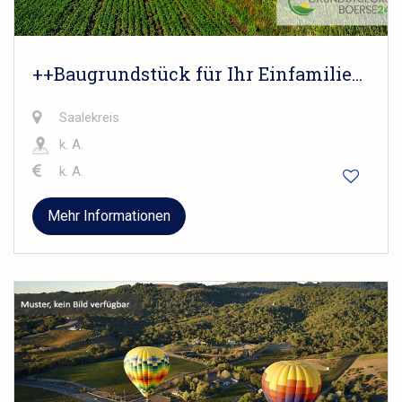
++Baugrundstück für Ihr Einfamilienhaus im Saalekreis - Provisionsfrei vom Eigentümer++
Saalekreis
k. A.
k. A.
Mehr Informationen